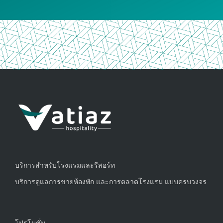
บริการสำหรับโรงแรมและรีสอร์ท
บริการดูแลการขายห้องพัก และการตลาดโรงแรม แบบครบวงจร
โปรโมชั่น