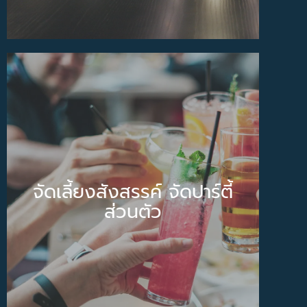
จัดเลี้ยงสังสรรค์ จัดปาร์ตี้
ส่วนตัว
ไม่ว่าจะเป็นงานเลี้ยงวันเกิด งานเลี้ยงบริษัท
จัดเลี้ยงสังสรรค์ จัดปาร์ตี้
หรืองานเลี้ยงในโอกาสอื่นๆ เรามีสถานที่
ส่วนตัว
พร้อมให้บริการในหลากหลายสไตล์
สามารถออกแบบให้ตรงกับความต้องการ
ของคุณได้
รายละเอียด