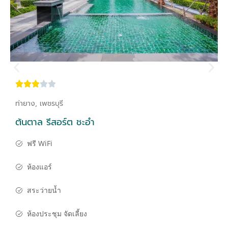
ท่ายาง, เพชรบุรี
ต้นตาล รีสอร์ต ชะอำ
ฟรี WiFi
ห้องแอร์
สระว่ายน้ำ
ห้องประชุม จัดเลี้ยง