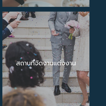
สถานที่จัดงานแต่งงาน
หากคุณกำลังมองหาสถานที่จัดงานแต่งงาน
จัดงานเลี้ยง และงานหมั้น เราพร้อมนำเสนอ
สถานที่จัดงานและแพคเกจที่หลายหลาย
สถานที่จัดงานแต่งงาน
พร้อมที่จะเนรมิตวันสำคัญของคุณให้กลาย
เป็นจริงด้วยงบประมาณที่สามารถกำหนด
เองได้
รายละเอียด