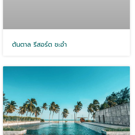
ต้นตาล รีสอร์ต ชะอำ