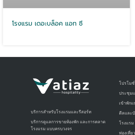
โรงแรม เดอะบล็อค แอท ซี
โปรโมชั
ประชุมแล
เข้าพัก
บริการสำหรับโรงแรมและรีสอร์ท
ดีลและบั
บริการดูแลการขายห้องพัก และการตลาด
โรงแรม ร
โรงแรม แบบครบวงจร
ท่องเที่