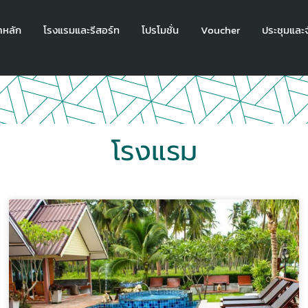
าหลัก
โรงแรมและรีสอร์ท
โปรโมชั่น
Voucher
ประชุมและจ
โรงแรม