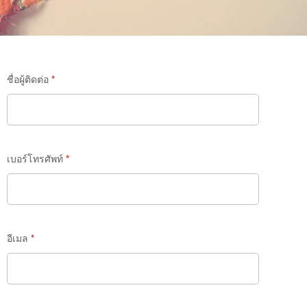
Travel
ชื่อผู้ติดต่อ
*
blogger
&
review
เบอร์โทรศัพท์
*
อีเมล
*