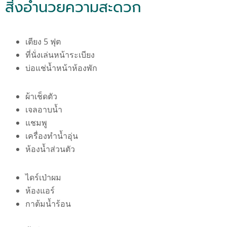
สิ่งอำนวยความสะดวก
เตียง 5 ฟุต
ที่นั่งเล่นหน้าระเบียง
บ่อแช่น้ำหน้าห้องพัก
ผ้าเช็ดตัว
เจลอาบน้ำ
แชมพู
เครื่องทำน้ำอุ่น
ห้องน้ำส่วนตัว
ไดร์เป่าผม
ห้องแอร์
กาต้มน้ำร้อน