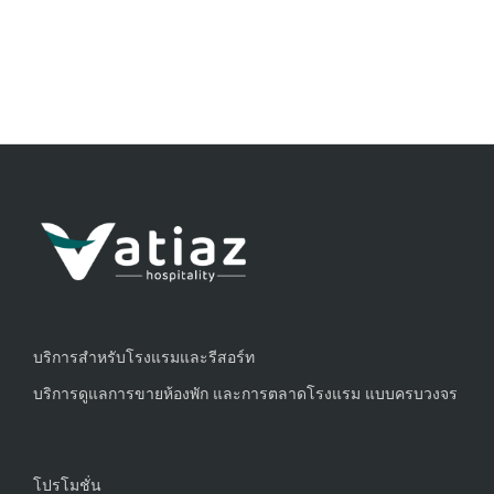
บริการสำหรับโรงแรมและรีสอร์ท
บริการดูแลการขายห้องพัก และการตลาดโรงแรม แบบครบวงจร
โปรโมชั่น