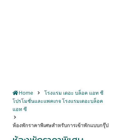
จองห้องพัก
Home
โรงแรม เดอะ บล็อค แอท ซี
โปรโมชั่นและแพคเกจ โรงแรมเดอะบล็อค
แอท ซี
ห้องพักราคาพิเศษสำหรับการเข้าพักแบบกรุ๊ป