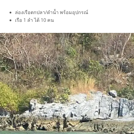
ล่องเรือตกปลา/ดำน้ำ พร้อมอุปกรณ์
เรือ 1 ลำ ได้ 10 คน