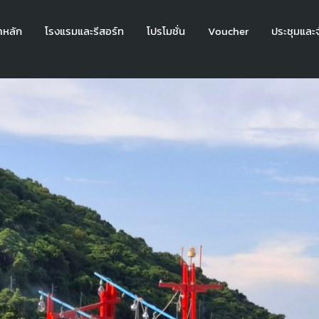
าหลัก
โรงแรมและรีสอร์ท
โปรโมชั่น
Voucher
ประชุมและจ