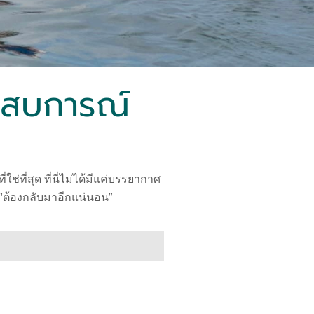
ระสบการณ์
ใช่ที่สุด ที่นี่ไม่ได้มีแค่บรรยากาศ
า “ต้องกลับมาอีกแน่นอน”