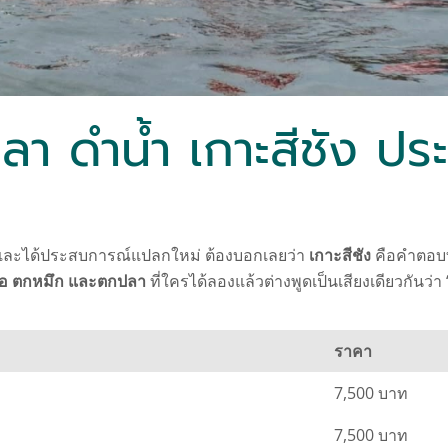
า ดำน้ำ เกาะสีชัง ป
้น และได้ประสบการณ์แปลกใหม่ ต้องบอกเลยว่า
เกาะสีชัง
คือคำตอบที่
ือ ตกหมึก และตกปลา
ที่ใครได้ลองแล้วต่างพูดเป็นเสียงเดียวกันว่
ราคา
7,500 บาท
7,500 บาท