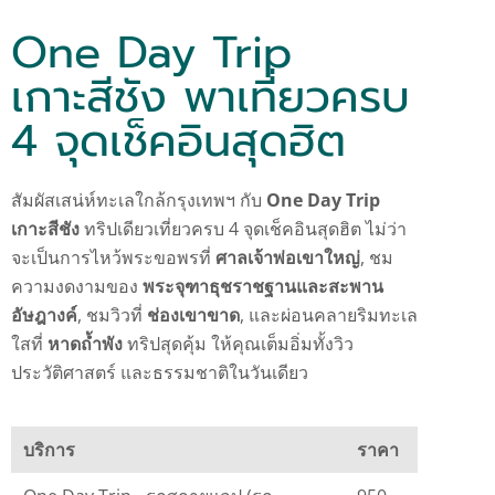
One Day Trip
เกาะสีชัง พาเที่ยวครบ
4 จุดเช็คอินสุดฮิต
สัมผัสเสน่ห์ทะเลใกล้กรุงเทพฯ กับ
One Day Trip
เกาะสีชัง
ทริปเดียวเที่ยวครบ 4 จุดเช็คอินสุดฮิต ไม่ว่า
จะเป็นการไหว้พระขอพรที่
ศาลเจ้าพ่อเขาใหญ่
, ชม
ความงดงามของ
พระจุฑาธุชราชฐานและสะพาน
อัษฎางค์
, ชมวิวที่
ช่องเขาขาด
, และผ่อนคลายริมทะเล
ใสที่
หาดถ้ำพัง
ทริปสุดคุ้ม ให้คุณเต็มอิ่มทั้งวิว
ประวัติศาสตร์ และธรรมชาติในวันเดียว
บริการ
ราคา