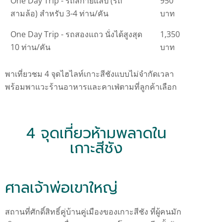
One Day Trip - รถสกายแลป (รถ
950
สามล้อ) สำหรับ 3-4 ท่าน/คัน
บาท
One Day Trip - รถสองแถว นั่งได้สูงสุด
1,350
10 ท่าน/คัน
บาท
พาเที่ยวชม 4 จุดไฮไลท์เกาะสีชังแบบไม่จำกัดเวลา
พร้อมพาแวะร้านอาหารและคาเฟ่ตามที่ลูกค้าเลือก
4 จุดเที่ยวห้ามพลาดใน
เกาะสีชัง
ศาลเจ้าพ่อเขาใหญ่
สถานที่ศักดิ์สิทธิ์คู่บ้านคู่เมืองของเกาะสีชัง ที่ผู้คนมัก