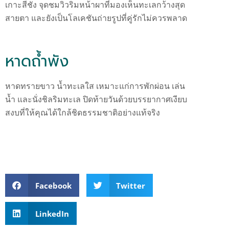
เกาะสีชัง จุดชมวิวริมหน้าผาที่มองเห็นทะเลกว้างสุด
สายตา และยังเป็นโลเคชันถ่ายรูปที่คู่รักไม่ควรพลาด
หาดถ้ำพัง
หาดทรายขาว น้ำทะเลใส เหมาะแก่การพักผ่อน เล่น
น้ำ และนั่งชิลริมทะเล ปิดท้ายวันด้วยบรรยากาศเงียบ
สงบที่ให้คุณได้ใกล้ชิดธรรมชาติอย่างแท้จริง
Facebook
Twitter
LinkedIn