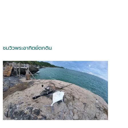
ชมวิวพระอาทิตย์ตกดิน