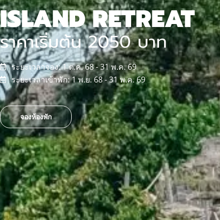
ISLAND RETREAT
ราคาเริ่มต้น 2050 บาท
ระยะเวลาจอง: 1 ต.ค. 68 - 31 พ.ค. 69
ระยะเวลาเข้าพัก: 1 พ.ย. 68 - 31 พ.ค. 69
จองห้องพัก