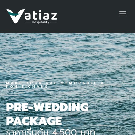
Toggl
navig
MAKE YOUR DAY MEMORABLE AT
KOH SICHANG
PRE-WEDDING
PACKAGE
ราคาเริ่มต้น 4,500 บาท