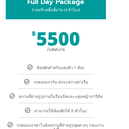
Full Day Package
ถ่ายพรีเวดดิ้งเต็มวัน (8 ชั่วโมง)
5500
฿
/แพคเกจ
ห้องพักสำหรับแต่งตัว 1 ห้อง
รถสองแถวรับ-ส่งระหว่างท่าเรือ
สถานที่ถ่ายรูปภายในรีสอร์ทและะทุ่งหญ้าปารีฮัท
สามารถใช้ห้องพักได้ 8 ชั่วโมง
รถสองแถวพาไปยังสถานที่ถ่ายรูปจุดต่างๆ รอบเกาะ