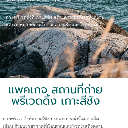
ถ่ายพรีเวดดิ้งที่เกาะสีชัง สร้างความทรงจำที่งดงาม
และภาพถ่ายที่เต็มไปด้วยความรักและโรแมนติก!
แพคเกจ สถานที่ถ่าย
พรีเวดดิ้ง เกาะสีชัง
ถ่ายพรีเวดดิ้งที่เกาะสีชัง ประสบการณ์ที่ไม่อาจลืม
เลือน ด้วยบรรยากาศที่เงียบสงบและวิวทะเลที่งดงาม